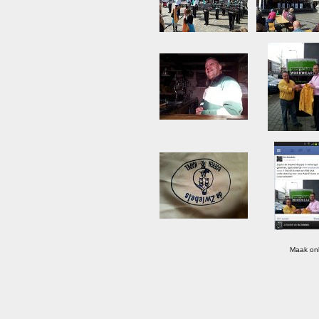
Maak onl